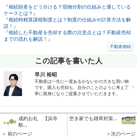
『相続財産をどう分ける？現物分割の仕組みと適している
ケースとは？』
『相続時精算課税制度とは？制度の仕組みや計算方法を解
説！』
『相続した不動産を売却する際の注意点とは？不動産売却
までの流れも解説！』
不動産相続
この記事を書いた人
早川 裕昭
不動産は一生に一度あるかないかの大きな買い物
です。購入も売却も、自分のことのように考え丁
寧に親身になりご提案させていただきます。
成約お礼 【浜寺
空き家でも雑草対策...
船...
＜ 前のページ
＞次のページ