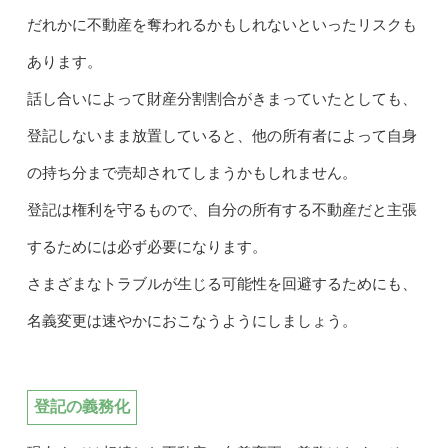
だれかに不動産を奪われるかもしれないといったリスクも
あります。
話し合いによって財産分割割合がきまっていたとしても、
登記しないまま放置していると、他の所有者によって自身
の持ち分まで売却されてしまうかもしれません。
登記は権利を守るもので、自分の所有する不動産だと主張
するためには必ず必要になります。
さまざまなトラブルが生じる可能性を回避するためにも、
名義変更は速やかにおこなうようにしましょう。
登記の義務化