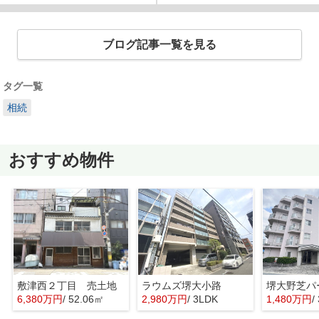
ブログ記事一覧を見る
タグ一覧
相続
おすすめ物件
敷津西２丁目 売土地
ラウムズ堺大小路
6,380万円
/ 52.06㎡
2,980万円
/ 3LDK
1,480万円
/