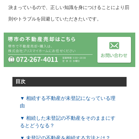
決まっているので、正しい知識を身につけることにより罰
則やトラブルを回避していただきたいです。
目次
▼ 相続する不動産が未登記になっている理
由
▼ 相続した未登記の不動産をそのままにす
るとどうなる？
▼ 未登記の不動産を相続する方法とは？