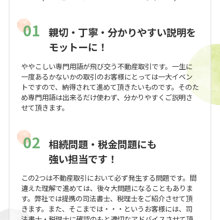
01
親切・丁寧・分かりやすい説明を
モットーに！
ややこしい専門用語が飛び交う不動産取引です。一生に
一度あるかないかの取引のお客様にとっては一大イベン
トですので、納得されて進めて頂きたいものです。そのた
め専門用語は出来るだけ使わず、分かりやすくご説明さ
せて頂きます。
02
相続問題・税金問題にも
強い担当です！
この2つは不動産取引において必ず発生する問題です。間
違えた理解で進めては、後々大問題になることもありま
す。弊社では提携の司法書士、税理士をご紹介させて頂
きます。また、そこまでは・・・というお客様には、司
法書士・税理士に確認のもと適切なアドバイスさせて頂