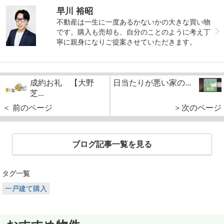
早川 裕昭
不動産は一生に一度あるかないかの大きな買い物
です。購入も売却も、自分のことのように考え丁
寧に親身になりご提案させていただきます。
成約お礼 【大野
日当たりが悪い家の...
芝...
＜ 前のページ
＞次のページ
ブログ記事一覧を見る
タグ一覧
一戸建て購入