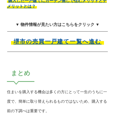
購入した一戸建てにカーテン無しで住むメリットとデ
メリットとは？
▼ 物件情報が見たい方はこちらをクリック ▼
堺市の売買一戸建て一覧へ進む
まとめ
住まいを購入する機会は多くの方にとって一生のうちに一
度で、簡単に取り替えられるものではないため、購入する
前の下調べは重要です。