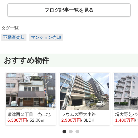
ブログ記事一覧を見る
タグ一覧
不動産売却
マンション売却
おすすめ物件
敷津西２丁目 売土地
ラウムズ堺大小路
6,380万円
/ 52.06㎡
2,980万円
/ 3LDK
1,480万円
/