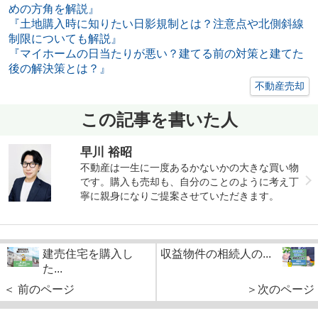
めの方角を解説』
『土地購入時に知りたい日影規制とは？注意点や北側斜線
制限についても解説』
『マイホームの日当たりが悪い？建てる前の対策と建てた
後の解決策とは？』
不動産売却
この記事を書いた人
早川 裕昭
不動産は一生に一度あるかないかの大きな買い物
です。購入も売却も、自分のことのように考え丁
寧に親身になりご提案させていただきます。
建売住宅を購入し
収益物件の相続人の...
た...
＜ 前のページ
＞次のページ