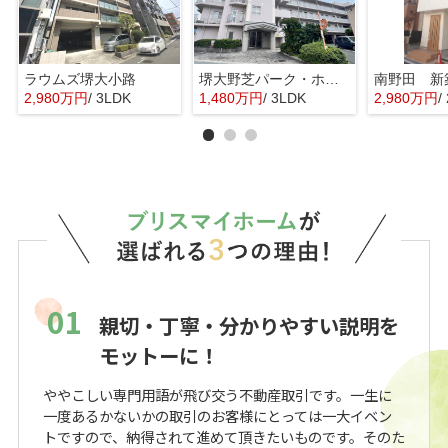
ラウムズ堺大小路
堺大野芝パーク・ホームズ
南野田 新
2,980万円
/ 3LDK
1,480万円
/ 3LDK
2,980万円
/ 
01
親切・丁寧・分かりやすい説明を
モットーに！
ややこしい専門用語が飛び交う不動産取引です。一生に
一度あるかないかの取引のお客様にとっては一大イベン
トですので、納得されて進めて頂きたいものです。そのた