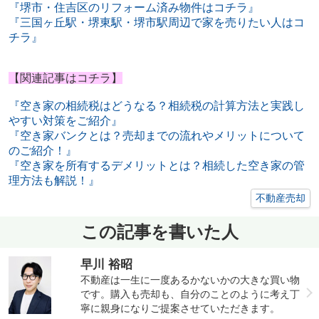
『堺市・住吉区のリフォーム済み物件はコチラ』
『三国ヶ丘駅・堺東駅・堺市駅周辺で家を売りたい人はコ
チラ』
【関連記事はコチラ】
『空き家の相続税はどうなる？相続税の計算方法と実践し
やすい対策をご紹介』
『空き家バンクとは？売却までの流れやメリットについて
のご紹介！』
『空き家を所有するデメリットとは？相続した空き家の管
理方法も解説！』
不動産売却
この記事を書いた人
早川 裕昭
不動産は一生に一度あるかないかの大きな買い物
です。購入も売却も、自分のことのように考え丁
寧に親身になりご提案させていただきます。