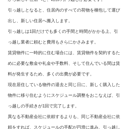
引っ越しとなると、住居内のすべての荷物を梱包して運び
出し、新しい住居へ搬入します。
引っ越しは1回だけでも多くの手間と時間がかかる上、引
っ越し業者に頼むと費用もさらにかさみます。
賃貸物件に一時的に住む場合には、賃貸物件を契約するた
めに必要な敷金や礼金や手数料、そして住んでいる間は賃
料が発生するため、多くの出費が必要です。
現在居住している物件の退去と同じ日に、新しく購入した
物件に移り住むようにスケジュール調整をおこなえば、引
っ越しの手続きが1回で完了します。
異なる不動産会社に依頼するよりも、同じ不動産会社に依
頼をすれば、スケジュールの手配が円滑に進み、引っ越し