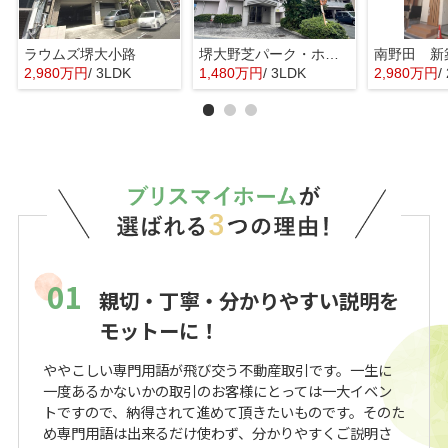
ラウムズ堺大小路
堺大野芝パーク・ホームズ
南野田 新
2,980万円
/ 3LDK
1,480万円
/ 3LDK
2,980万円
/ 
01
親切・丁寧・分かりやすい説明を
モットーに！
ややこしい専門用語が飛び交う不動産取引です。一生に
一度あるかないかの取引のお客様にとっては一大イベン
トですので、納得されて進めて頂きたいものです。そのた
め専門用語は出来るだけ使わず、分かりやすくご説明さ