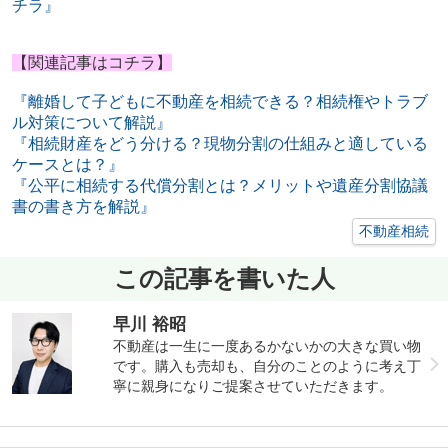
チラ』
【関連記事はコチラ】
『離婚して子どもに不動産を相続できる？相続権やトラブ
ル対策について解説』
『相続財産をどう分ける？現物分割の仕組みと適している
ケースとは？』
『公平に相続する代償分割とは？メリットや遺産分割協議
書の書き方を解説』
不動産相続
この記事を書いた人
早川 裕昭
不動産は一生に一度あるかないかの大きな買い物
です。購入も売却も、自分のことのように考え丁
寧に親身になりご提案させていただきます。