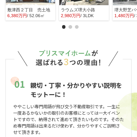
敷津西２丁目 売土地
ラウムズ堺大小路
6,380万円
/ 52.06㎡
2,980万円
/ 3LDK
1,480万円
/
01
親切・丁寧・分かりやすい説明を
モットーに！
ややこしい専門用語が飛び交う不動産取引です。一生に
一度あるかないかの取引のお客様にとっては一大イベン
トですので、納得されて進めて頂きたいものです。そのた
め専門用語は出来るだけ使わず、分かりやすくご説明さ
せて頂きます。