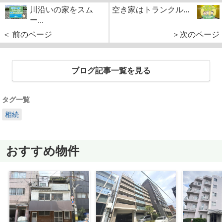
川沿いの家をスム
空き家はトランクル...
ー...
＜ 前のページ
＞次のページ
ブログ記事一覧を見る
タグ一覧
相続
おすすめ物件